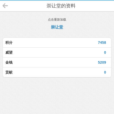
崇让堂的资料
点击重新加载
崇让堂
积分
7458
威望
0
金钱
5209
贡献
0