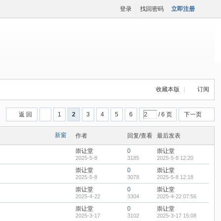
登录
找回密码
立即注册
收藏本版
|
订阅
返 回
1
2
3
4
5
6
/ 6 页
下一页
新窗
作者
回复/查看
最后发表
崇让堂
0
崇让堂
2025-5-8
3185
2025-5-8 12:20
崇让堂
0
崇让堂
2025-5-8
3078
2025-5-8 12:18
崇让堂
0
崇让堂
2025-4-22
3304
2025-4-22 07:56
崇让堂
0
崇让堂
2025-3-17
3102
2025-3-17 15:08