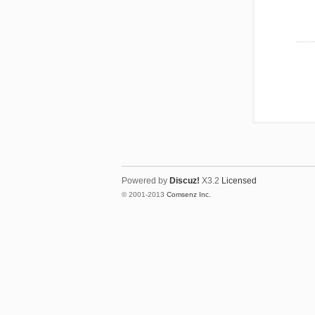
Powered by
Discuz!
X3.2
Licensed
© 2001-2013
Comsenz Inc.