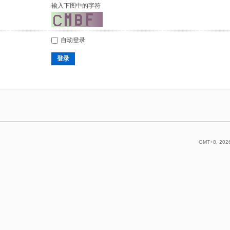
输入下图中的字符
自动登录
登录
GMT+8, 2026