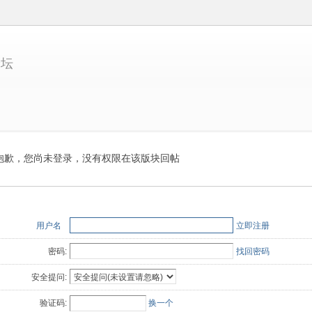
论坛
抱歉，您尚未登录，没有权限在该版块回帖
用户名
立即注册
密码:
找回密码
安全提问:
验证码:
换一个