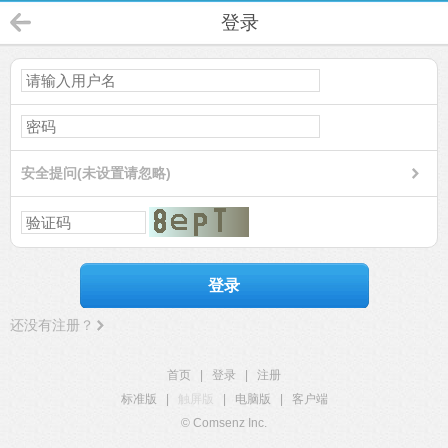
登录
安全提问(未设置请忽略)
登录
还没有注册？
首页
|
登录
|
注册
标准版
|
触屏版
|
电脑版
|
客户端
© Comsenz Inc.