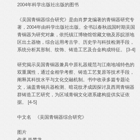
2004年科学出版社出版的图书
《吴国青铜器综合研究》是由肖梦龙编著的青铜器研究专
著，2004年由科学出版社出版。全书以春秋战国时期吴国
青铜器为研究对象，依托镇江博物馆馆藏文物及苏皖浙地
区出土器物，综合运用考古学、历史学与科技检测手段，
系统分析其形制、纹饰、铸造工艺及合金构成特征。 [3-4]
研究揭示吴国青铜器兼具中原礼器规范与江南地域特色的
双重属性，通过金相学考察、铸造工艺复原等技术手段，
阐释其科技水平与文化交融机制。书中收录多篇专题论
文，涵盖青铜兵器检测、暗花纹矛成因探讨及西周青铜器
群铸造工艺研究，为区域青铜文化谱系建构提供实证依
据。 [4-5]
中文名 《吴国青铜器综合研究》
图片
作者 肖梦龙