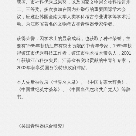
获省、市社科优秀成果奖，以及国家文物局文物科技进步
二、三等奖。多次参加在国内外举行的重要国际学术会
议，应邀赴韩国全南大学人类学科考古专业讲学等学术活
动。为江苏省著名的文物考古和青铜器专家学者。
获得荣誉：因学术上的显著成就，也获取了种种荣誉，主
要有1995年获镇江市有突出贡献的中青年专家，1999年获
得镇江市优秀科技工作者，镇江市学术技术带头人，2001
年获镇江市科技尖兵、江苏省有突出贡献的中青年专家 ，
2002年获享受国务院特殊政府津贴。
本人先后被收录《世界名人录》、《中国专家大辞典》、
《中国世纪英才荟萃》、《中国当代杰出共产党人》等辞
书。
《吴国青铜器综合研究》