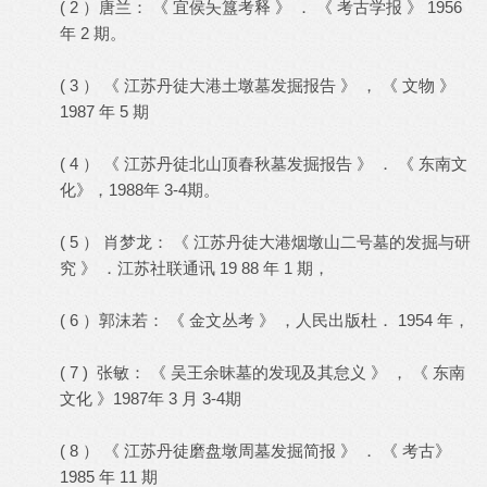
( 2 ）唐兰： 《 宜侯夨簋考释 》 ． 《 考古学报 》 1956
年 2 期。
( 3 ） 《 江苏丹徒大港土墩墓发掘报告 》 ， 《 文物 》
1987 年 5 期
( 4 ） 《 江苏丹徒北山顶春秋墓发掘报告 》 ． 《 东南文
化》，1988年 3-4期。
( 5 ） 肖梦龙： 《 江苏丹徒大港烟墩山二号墓的发掘与研
究 》 ．江苏社联通讯 19 88 年 1 期，
( 6 ）郭沫若： 《 金文丛考 》 ，人民出版杜． 1954 年，
( 7 ) 张敏： 《 吴王余昧墓的发现及其怠义 》 ， 《 东南
文化 》1987年 3 月 3-4期
( 8 ） 《 江苏丹徒磨盘墩周墓发掘简报 》 ． 《 考古》
1985 年 11 期