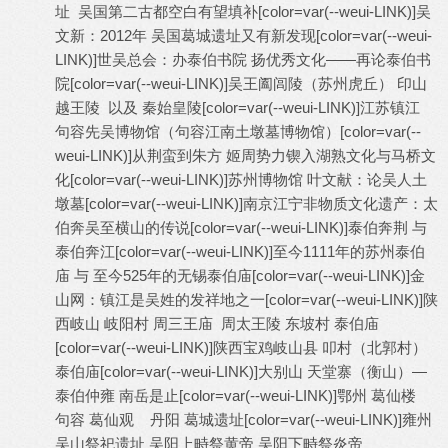
址 吴国第二古都空白有望填补
[color=var(--weui-LINK)]
吴
文新：2012年 吴国葛城遗址又有新发现
[color=var(--weui-
LINK)]
世吴总会：办泰伯书院 扬优秀文化——再论泰伯书
院
[color=var(--weui-LINK)]
吴王阖闾陵（苏州虎丘） 印山
越王陵 以及 秦始皇陵
[color=var(--weui-LINK)]
江苏镇江
句容先吴博物馆（句容江南土墩墓博物馆）
[color=var(--
weui-LINK)]
从荆蛮到朱方 姬周势力锲入湖熟文化与马桥文
化
[color=var(--weui-LINK)]
苏州博物馆 叶文献：论吴人土
墩墓
[color=var(--weui-LINK)]
南京江宁非物质文化遗产：太
伯奔吴至横山的传说
[color=var(--weui-LINK)]
泰伯奔荆 与
泰伯奔江
[color=var(--weui-LINK)]
至今1111年的苏州泰伯
庙 与 至今525年的无锡泰伯庙
[color=var(--weui-LINK)]
金
山网：镇江是吴姓的发祥地之一
[color=var(--weui-LINK)]
陕
西岐山 岐阳村 周三王庙 周太王陵 东坡村 泰伯庙
[color=var(--weui-LINK)]
陕西宝鸡岐山县 叩村（北郭村）
泰伯庙
[color=var(--weui-LINK)]
大别山 天堂寨（衡山）—
泰伯仲雍 南岳是止
[color=var(--weui-LINK)]
鄂州 葛仙楼
句容 葛仙观 丹阳 葛城遗址
[color=var(--weui-LINK)]
雍州
吴山祭祀遗址 吴阳上畤祭黄帝 吴阳下畤祭炎帝