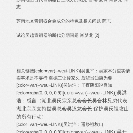
志
苏南地区青铜器合金成分的特色及相关问题 商志
试论吴越青铜器的断代分期问题 肖梦龙 [2]
相关链接[color=var(--weui-LINK)]
吴世平：吴家本分重实情
实事求是不妄行 至德三让传家久 后辈当知谦为要
[color=var(--weui-LINK)]
吴洪浩：子夜阴阳说良知
[color=var(--weui-LINK)]
吴洪
[color=rgba(0, 0, 0, 0.9)]
浩：感言（湖北吴氏宗亲总会会长吴合林兄弟代表
湖北宗亲支持世吴总会吴汉龙会长 保护吴氏祖坟山
的所有行动）
[color=var(--weui-LINK)]
吴洪浩：遥祭祖坟山
[color=var(--weui-LINK)]
吴开
[color=rgba(0, 0, 0, 0.9)]