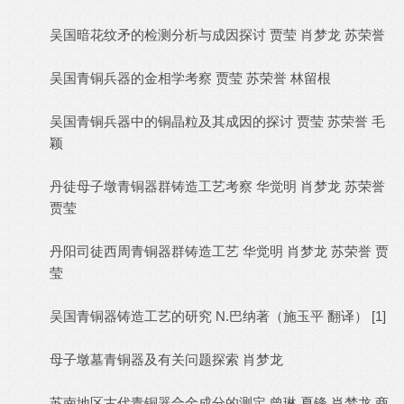
吴国暗花纹矛的检测分析与成因探讨 贾莹 肖梦龙 苏荣誉
吴国青铜兵器的金相学考察 贾莹 苏荣誉 林留根
吴国青铜兵器中的铜晶粒及其成因的探讨 贾莹 苏荣誉 毛
颖
丹徒母子墩青铜器群铸造工艺考察 华觉明 肖梦龙 苏荣誉
贾莹
丹阳司徒西周青铜器群铸造工艺 华觉明 肖梦龙 苏荣誉 贾
莹
吴国青铜器铸造工艺的研究 N.巴纳著（施玉平 翻译） [1]
母子墩墓青铜器及有关问题探索 肖梦龙
苏南地区古代青铜器合金成分的测定 曾琳 夏锋 肖梦龙 商