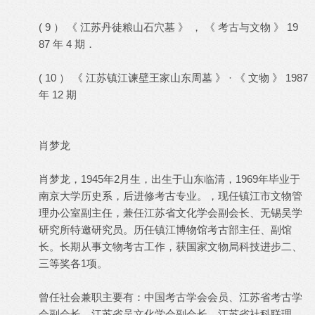
( 9 ） 《 江苏丹徒粮山石穴墓 》 ， 《 考古与文物 》 19
87 年 4 期．
( 10 ） 《 江苏镇江谏壁王家山东周墓 》 · 《 文物 》 1987
年 12 期
肖梦龙
肖梦龙，1945年2月生，出生于山东临清，1969年毕业于
南京大学历史系，后进修考古专业。，现任镇江市文物管
理办公室副主任，兼任江苏省文化学会副会长、无锡吴学
研究所特邀研究员。历任镇江博物馆考古部主任、副馆
长。长期从事文物考古工作，获国家文物局科技进步二、
三等奖各1项。
曾任社会兼职主要有：中国考古学会会员、江苏省考古学
会副会长、江苏省吴文化学会副会长、江苏省社科联理