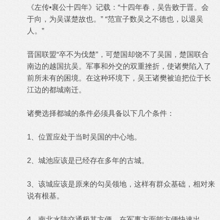
《左传•襄公十四年》记载：“十四年春，吴告败于晋。会
于向，为吴谋楚故也。” “范宣子数吴之不德也，以退吴
人。”
晋国联盟“卒不为伐楚”，可楚国却饶不了吴国，楚国联合
南边的越国抗吴。军事和外交的双重挫折，使诸樊陷入了
前所未有的困境。在这种环境下，吴王诸樊被迫把位于长
江边的都城南迁。
诸樊选择都城的条件必须具备以下几个条件：
1、位置应处于当时吴国的中心地。
2、城池应该是已经存在多年的古城。
3、该城应该是原来的勾吴领地，这样有群众基础，相对来
说有根基。
4、南北水陆交通极其方便，在军事方面能方便快速出