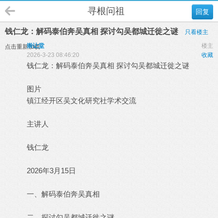
寻根问祖
回复
钱仁龙：解码泰伯奔吴真相 探讨勾吴都城迁徙之谜
只看楼主
崇让堂
楼主
点击重新加载
2026-3-23 08:46:20
收藏
钱仁龙：解码泰伯奔吴真相 探讨勾吴都城迁徙之谜
图片
镇江经开区吴文化研究社学术交流
主讲人
钱仁龙
2026年3月15日
一、解码泰伯奔吴真相
二、探讨勾吴都城迁徙之谜