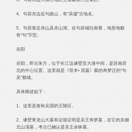
4、句容东边近勾曲山，有“吴墟”古地名。
5、句容靠近赤山及赤山湖。在句容城往南看，地形地貌
有“句”字型。
谷阳
谷阳，即古朱方，位于长江边谏壁至大港中间，是苏南苏
北的中心位置。这里就是《世本• 居篇》载的寿梦迁的“句
吴”都城。
具体阐述如下：
1、这里是春秋吴国的王陵区。
2、谏壁青龙山大墓有证据证明是吴王寿梦墓，在它的东侧
北山顶墓，考古已确认是吴王余昧墓。