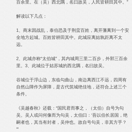
百余里。在（吴）西北隅，名曰故吴，人民皆耕田其中。”
解读以下几点：
1、商末因战乱，泰伯恐及于荆蛮百姓，离开藩蓠到一个安
全地方起城。百姓皆耕田其中。此城应离姑孰距离不太
远。
2、此城亦称“太伯城”，其内城周三里二百步，外郭三百余
里。3、此城位于姑苏城的西北隅，名曰故吴。
谷城位于浮山边，东临勾曲山，南边离西江不远，四周有
自然山障作为屏障，是古代筑城绝佳地，还符合上述三个
条件。
《吴越春秋》还载：“国民君而事之，（太伯）自号为勾
吴。吴人或问何像而为勾吴，太伯曰：‘吾以伯长居国，绝
嗣者也，其当有封者，吴仲也。故自号勾吴，非其方乎？
’”