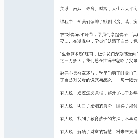
关系、婚姻、教育、财富，人生四大平衡
课程中，学员们编排了默剧《贪、嗔、痴
在“对镜练习”环节，学员们拿起镜子，
变……在凝视中，学员们认清了自己，也
“生命算术题”练习，让学员们深刻感受
过三万多天，我们总在忙碌中忽略了父母
敞开心扉分享环节，学员们勇于吐露自己
了自己对父母的愧疚与感恩……每一段分
有人说，通过这次课程，解开了心中多年
有人说，明白了婚姻的真谛，懂得了如何
有人说，找到了教育孩子的方法，不再迷
有人说，解锁了财富的智慧，对未来充满