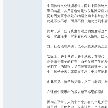
中国传统文化强调孝道，同时中国传统文
重的着墨，其用意也许是仅仅消除家庭内
同时因为至亲相处在物理空间上非常的近
此处不仅不孝，而且不恨，如此达到中庸
同时，从一些传统生命观念的角度看这个
在日常生活中，常常看到有人拒绝一些人
对于社会治理来说，也不乐意见到民众之
实际上，关于孝道，关于感恩，在现代，
正是由于孩子的存在，而使父母产生的爱
子犯了小的错误，父亲应该惩戒孩子，而
中，孩子会因为亲情而不忍，更加牢记教
由此可见，孩子与父母，义工（老师）与
在课程中现示出的很多相互感恩的理由，
因为在平常，人的十个念头有九个是关于
就是对。五伦之中，应该认每一个人都有