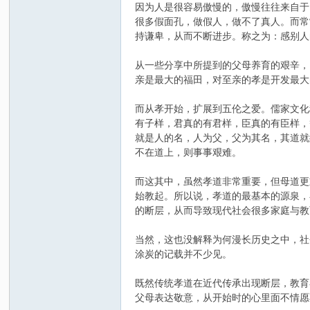
因为人是很容易傲慢的，傲慢往往来自于
很多假面孔，做假人，做不了真人。而常
持谦卑，从而不断进步。称之为：感别人
从一些分享中所提到的父母养育的艰辛，
亲是最大的福田，对至亲的孝是开发最大
而从孝开始，扩展到五伦之爱。儒家文化
有子样，君真的有君样，臣真的有臣样，
就是人的名，人为父，父为其名，其道就
不在道上，则事事艰难。
而这其中，虽然孝道非常重要，但母道更
始教起。所以说，孝道的最基本的源泉，
的断层，从而导致现代社会很多家庭与教
当然，这也没解释为何漫长历史之中，社
涂炭的记载并不少见。
既然传统孝道在近代传承出现断层，教育
父母表达敬意，从开始时的心里面不情愿