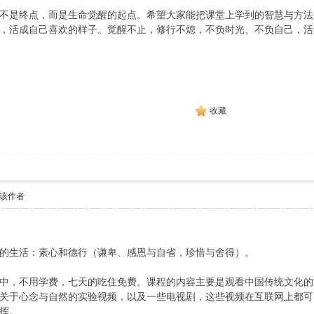
不是终点，而是生命觉醒的起点。希望大家能把课堂上学到的智慧与方法
，活成自己喜欢的样子。觉醒不止，修行不熄，不负时光、不负自己，活
收藏
该作者
的生活：素心和德行（谦卑、感恩与自省，珍惜与舍得）。
中，不用学费，七天的吃住免费。课程的内容主要是观看中国传统文化的
关于心念与自然的实验视频，以及一些电视剧，这些视频在互联网上都可
挥。