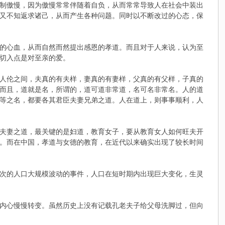
制傲慢，因为傲慢常常伴随着自负，从而常常导致人在社会中装出
又不知返求诸己，从而产生各种问题。同时以不断改过的心态，保
的心血，从而自然而然提出感恩的孝道。而且对于人来说，认为至
切入点是对至亲的爱。
人伦之间，夫真的有夫样，妻真的有妻样，父真的有父样，子真的
而且，道就是名，所谓的，道可道非常道，名可名非常名。人的道
等之名，都要各其君臣夫妻兄弟之道。人在道上，则事事顺利，人
夫妻之道，最关键的是妇道，教育女子，要从教育女人如何旺夫开
。而在中国，孝道与女德的教育，在近代以来确实出现了较长时间
次的人口大规模波动的事件，人口在短时期内出现巨大变化，生灵
内心慢慢转变。虽然历史上没有记载孔老夫子给父母洗脚过，但向