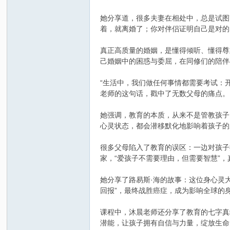
她分享道，很多夫妻在相处中，总是试图
着，就离婚了；你对伴侣证明自己是对的
真正高质量的婚姻，是懂得倾听、懂得尊
己婚姻中的困惑与委屈，在同修们的陪伴
“生活中，我们做任何事情都需要考试：
老师的这句话，戳中了无数父母的痛点。
她强调，教育的本质，从来不是管教孩子
心灵状态，都会潜移默化地影响着孩子的
很多父母陷入了教育的误区：一边对孩子
家，“爱孩子不需要理由，但需要智慧”
她分享了路易斯·海的故事：这位身心灵
回报”，最终战胜癌症，成为影响全球的
课程中，沐晨老师还分享了教育的七字真
潜能，让孩子拥有自信与力量，绽放生命