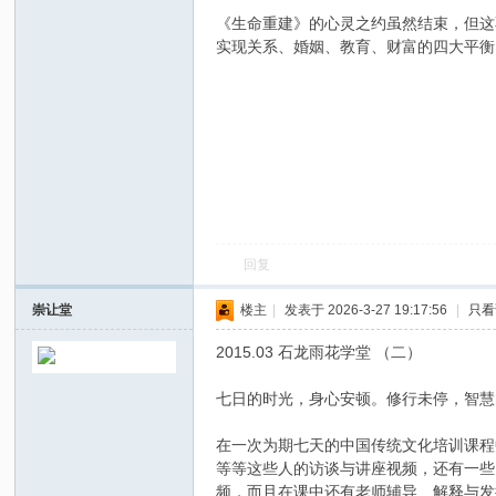
《生命重建》的心灵之约虽然结束，但这
实现关系、婚姻、教育、财富的四大平衡
回复
崇让堂
楼主
|
发表于 2026-3-27 19:17:56
|
只看
2015.03 石龙雨花学堂 （二）
七日的时光，身心安顿。修行未停，智慧
在一次为期七天的中国传统文化培训课程
等等这些人的访谈与讲座视频，还有一些
频，而且在课中还有老师辅导、解释与发