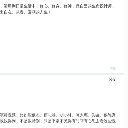
，运用到日常生活中，修心、修身、修神，做自己的生命设计师，
出自在、从容、圆满的人生！
举报
沙发
演讲视频，比如翟俊杰、蔡礼旭、胡小林、陈大惠、彭鑫、侯维真
以找得到，不是很特别，只是平常不见得有时间有心思去看这些视