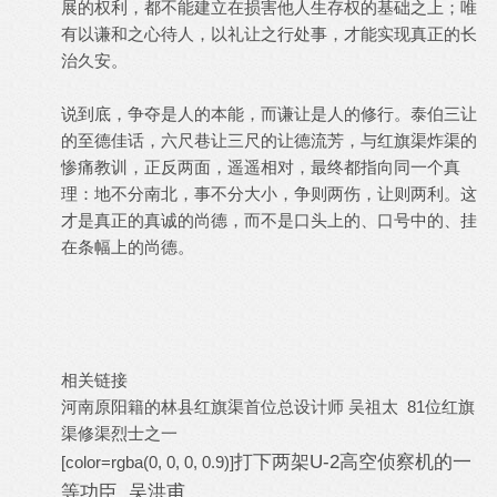
展的权利，都不能建立在损害他人生存权的基础之上；唯
有以谦和之心待人，以礼让之行处事，才能实现真正的长
治久安。
说到底，争夺是人的本能，而谦让是人的修行。泰伯三让
的至德佳话，六尺巷让三尺的让德流芳，与红旗渠炸渠的
惨痛教训，正反两面，遥遥相对，最终都指向同一个真
理：地不分南北，事不分大小，争则两伤，让则两利。这
才是真正的真诚的尚德，而不是口头上的、口号中的、挂
在条幅上的尚德。
相关链接
河南原阳籍的林县红旗渠首位总设计师 吴祖太 81位红旗
渠修渠烈士之一
打下两架U-2高空侦察机的一
[color=rgba(0, 0, 0, 0.9)]
等功臣 吴洪甫