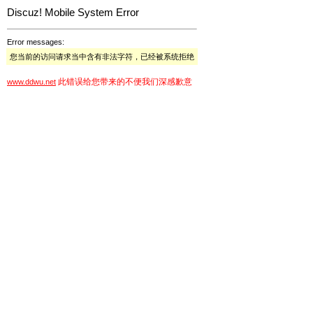
Discuz! Mobile System Error
Error messages:
您当前的访问请求当中含有非法字符，已经被系统拒绝
此错误给您带来的不便我们深感歉意
www.ddwu.net