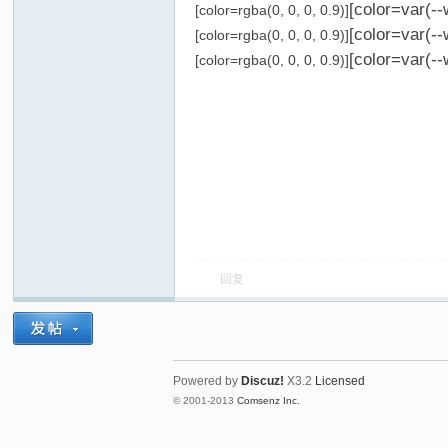
[color=var(-
[color=rgba(0, 0, 0, 0.9)]
[color=var(-
[color=rgba(0, 0, 0, 0.9)]
[color=var(-
[color=rgba(0, 0, 0, 0.9)]
回复
Powered by
Discuz!
X3.2
Licensed
© 2001-2013
Comsenz Inc.