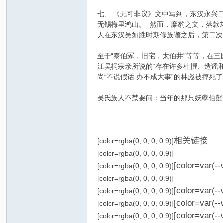
七、 《无可非议》文中写到，东汉永兴二
无锡梅里鸿山。 然而，糜豹之文，落款
人在东汉吴如胜时期修族谱之后，第二次
至于“泰伯冢，旧宅，太伯井”等等，在
江吴桐宗亲所说的“存在许多杜撰、造谣
尚“不说假话 办不成大事”的林彪被摔死
吴氏族人不禁要问：当年的那只妖孽伯噽
相关链接
[color=rgba(0, 0, 0, 0.9)]
[color=rgba(0, 0, 0, 0.9)]
[color=var(-
[color=rgba(0, 0, 0, 0.9)]
[color=rgba(0, 0, 0, 0.9)]
[color=var(-
[color=rgba(0, 0, 0, 0.9)]
[color=var(-
[color=rgba(0, 0, 0, 0.9)]
[color=var(-
[color=rgba(0, 0, 0, 0.9)]