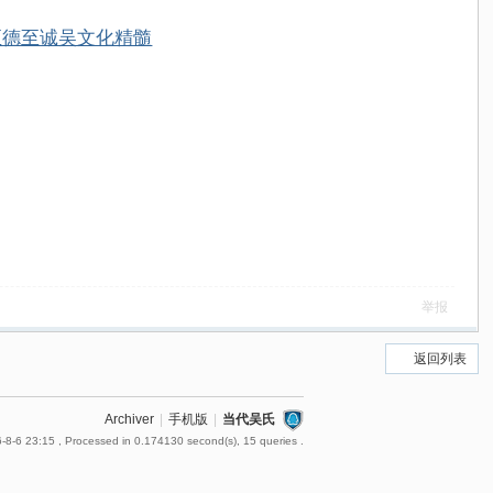
至德至诚吴文化精髓
举报
返回列表
Archiver
|
手机版
|
当代吴氏
-8-6 23:15
, Processed in 0.174130 second(s), 15 queries .