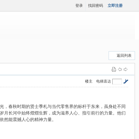
登录
找回密码
立即注册
返回列表
楼主
电梯直达
光，春秋时期的贤士季札与当代零售界的标杆于东来，虽身处不同
岁月长河中始终熠熠生辉，成为滋养人心、指引前行的力量。他们
依然能震撼人心的精神力量。