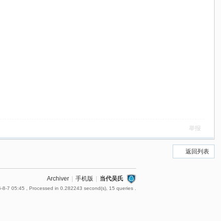
举报
返回列表
Archiver
|
手机版
|
当代吴氏
-8-7 05:45
, Processed in 0.282243 second(s), 15 queries .