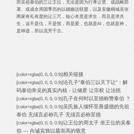
而吴祖泰伯的三让王位，无论是因为行孝让贤、或战略部
署、或成全周国季历的以婚姻达联盟，以及安徽桐城吴张
两家有礼有度的让三尺，核心本质是求生，而且是求共
生，这不是仇，不是恨，而是爱，也就是AI，也就是神，
是神迹，所以流芳千古。
相关链接
[color=rgba(0, 0, 0, 0.9)]
论孔子“泰伯三以天下让”：解
[color=rgba(0, 0, 0, 0.9)]
码泰伯奔吴的真实内核 - 让储君 让宗权 让法统
孔子在何时以至德称赞泰伯 ？
[color=rgba(0, 0, 0, 0.9)]
吴氏族人缅怀至善盛德的先祖
[color=rgba(0, 0, 0, 0.9)]
泰伯 无须言必称孔子 无须言必称至德
让王位的周太子 坐王位的吴泰
[color=rgba(0, 0, 0, 0.9)]
伯 --- 向诚实致以最崇高的敬意