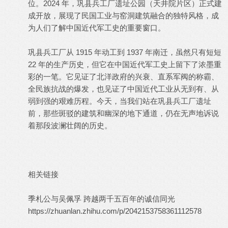
位。2024 年，巩县兵工厂遗址公园（天井院片区）正式建
成开放，展现了民国工业与窑洞建筑融合的独特风格，成
为人们了解中国近代军工史的重要窗口。
巩县兵工厂从 1915 年动工到 1937 年南迁，虽然只有短短
22 年的生产历史，但它在中国近代军工史上留下了浓墨重
彩的一笔。它见证了北洋政府的兴衰、直系军阀的称霸、
全民族抗战的爆发，也见证了中国近代工业从无到有、从
弱到强的艰难历程。今天，当我们站在巩县兵工厂遗址
前，那些斑驳的建筑和幽深的地下通道，仍在无声地诉说
着那段波澜壮阔的历史。
相关链接
季札公与吴佩孚 跨越两千五百年的诚信同光
https://zhuanlan.zhihu.com/p/2042153758361112578