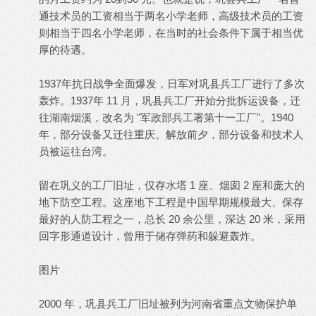
通技术员的工资相当于两名小学老师，高级技术员的工资
则相当于四名小学老师，在当时的社会条件下属于相当优
厚的待遇。
1937年抗日战争全面爆发，日军对巩县兵工厂进行了多次
轰炸。1937年 11 月，巩县兵工厂开始分批拆运设备，迁
往湖南烟溪，改名为 "军政部兵工署第十一工厂"。1940
年，部分设备又迁往重庆。解放前夕，部分设备和技术人
员被运往台湾。
留在巩义的工厂旧址，仅存水塔 1 座、烟囱 2 座和庞大的
地下防空工程。这座地下工程是中国早期规模最大、保存
最好的人防工程之一，总长 20 余公里，深达 20 米，采用
回字形通道设计，曾用于储存弹药和躲避轰炸。
图片
2000 年，巩县兵工厂旧址被列为河南省重点文物保护单