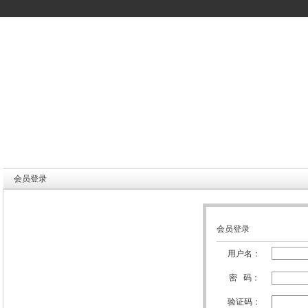
会员登录
会员登录
用户名：
密 码：
验证码：