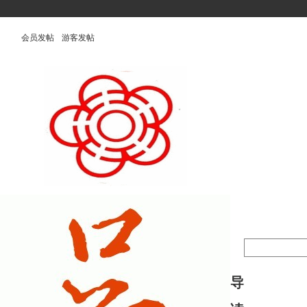
会员发帖
游客发帖
导